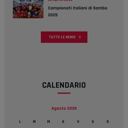
Campionati Italiani di Sambo
2025
TUTTE LE NEWS
CALENDARIO
Agosto 2026
L
M
M
G
V
S
D