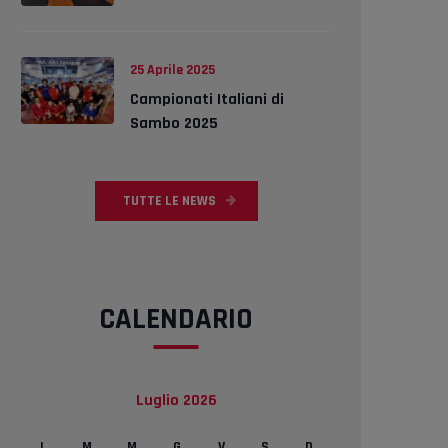
25 Aprile 2025
Campionati Italiani di
Sambo 2025
TUTTE LE NEWS
CALENDARIO
Luglio 2026
L
M
M
G
V
S
D