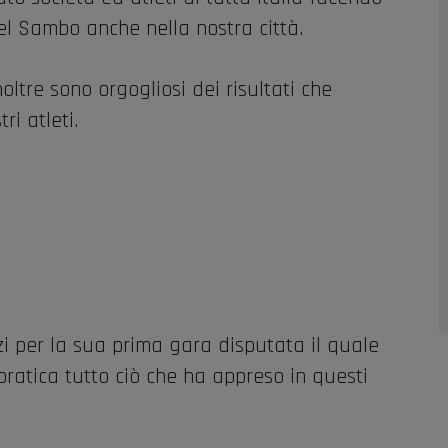
del Sambo anche nella nostra città.
noltre sono orgogliosi dei risultati che
i atleti.
i per la sua prima gara disputata il quale
pratica tutto ciò che ha appreso in questi