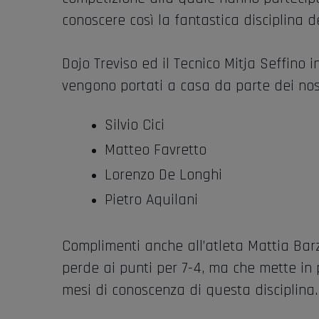
conoscere così la fantastica disciplina 
Dojo Treviso ed il Tecnico Mitja Seffino i
vengono portati a casa da parte dei nostr
Silvio Cici
Matteo Favretto
Lorenzo De Longhi
Pietro Aquilani
Complimenti anche all’atleta Mattia Barz
perde ai punti per 7-4, ma che mette in 
mesi di conoscenza di questa disciplina.