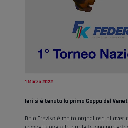
1 Marzo 2022
Ieri si é tenuta la prima Coppa del Vene
Dojo Treviso è molto orgoglioso di aver
competizione alla quale hanno partecipat