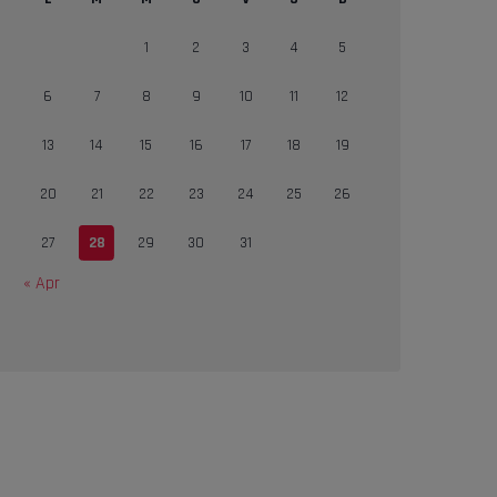
1
2
3
4
5
6
7
8
9
10
11
12
13
14
15
16
17
18
19
20
21
22
23
24
25
26
27
28
29
30
31
« Apr