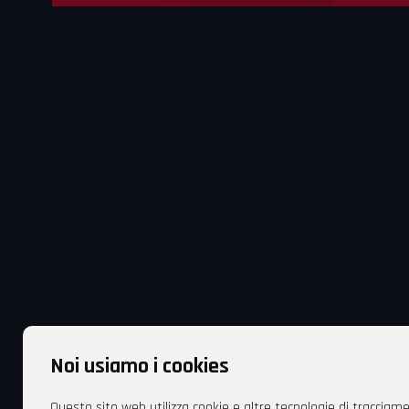
Noi usiamo i cookies
Questo sito web utilizza cookie e altre tecnologie di tracciam