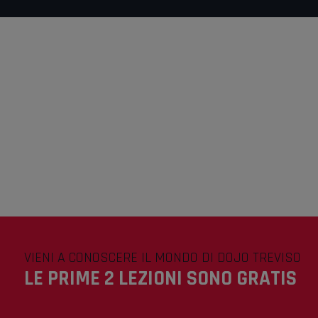
VIENI A CONOSCERE IL MONDO DI DOJO TREVISO
LE PRIME 2 LEZIONI SONO GRATIS