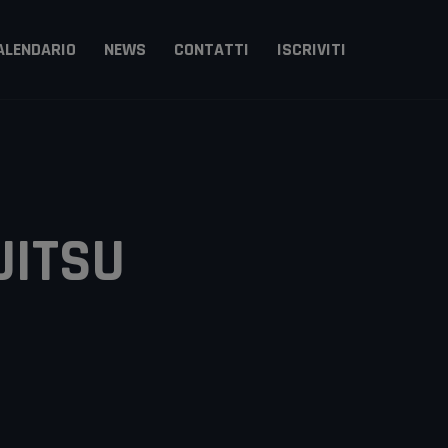
ALENDARIO
NEWS
CONTATTI
ISCRIVITI
Arts
itsu
JITSU
zzi