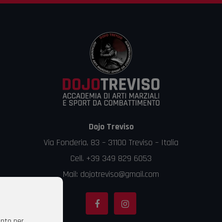
Dojo Treviso
Via Fonderia, 83 – 31100 Treviso – Italia
Cell. +39 349 829 6053
Mail: dojotreviso@gmail.com
ento per