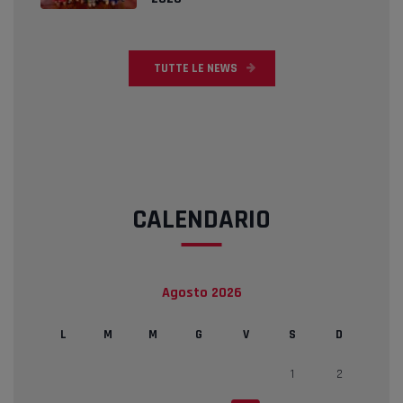
TUTTE LE NEWS
CALENDARIO
Agosto 2026
L
M
M
G
V
S
D
1
2