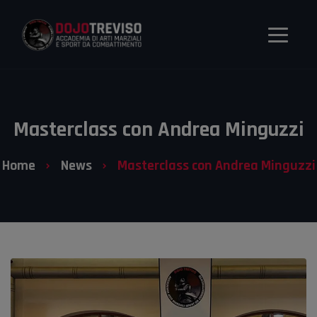
Masterclass con Andrea Minguzzi
Home
News
Masterclass con Andrea Minguzzi