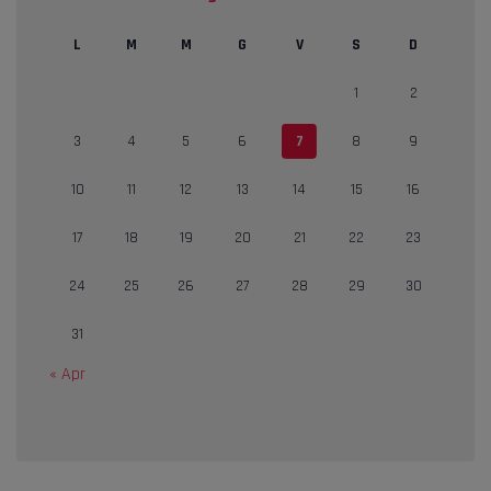
L
M
M
G
V
S
D
1
2
3
4
5
6
7
8
9
10
11
12
13
14
15
16
17
18
19
20
21
22
23
24
25
26
27
28
29
30
31
« Apr