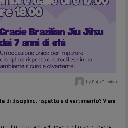
by Dojo Treviso
te di disciplina, rispetto e divertimento? Vieni
ian Jiu Jitsu e l’avviamento allo sport per le