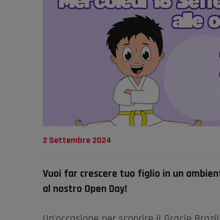
2 Settembre 2024
Vuoi far crescere tuo figlio in un ambien
al nostro Open Day!
Un’occasione per scoprire il Gracie Brazil