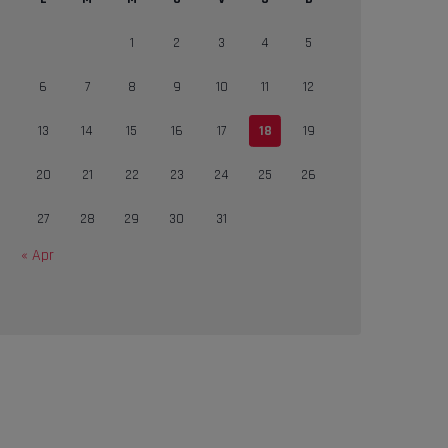
1
2
3
4
5
6
7
8
9
10
11
12
13
14
15
16
17
18
19
20
21
22
23
24
25
26
27
28
29
30
31
« Apr