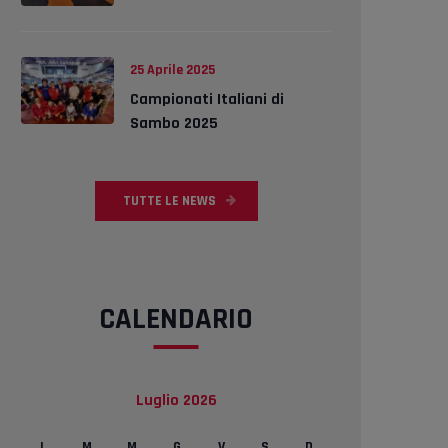
25 Aprile 2025
Campionati Italiani di
Sambo 2025
TUTTE LE NEWS
CALENDARIO
Luglio 2026
L
M
M
G
V
S
D