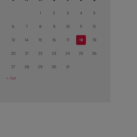
1
2
3
4
5
6
7
8
9
10
11
12
13
14
15
16
17
18
19
20
21
22
23
24
25
26
27
28
29
30
31
« Apr