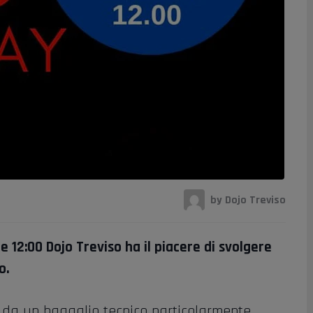
by Dojo Treviso
e 12:00 Dojo Treviso ha il piacere di svolgere
o.
a da un bagaglio tecnico particolarmente