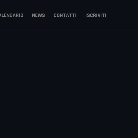
ALENDARIO
NEWS
CONTATTI
ISCRIVITI
Arts
itsu
zzi