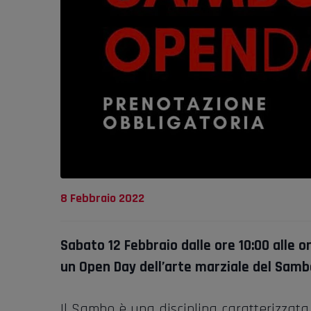
8 Febbraio 2022
Sabato 12 Febbraio dalle ore 10:00 alle or
un Open Day dell’arte marziale del Samb
Il Sambo è una disciplina caratterizzat