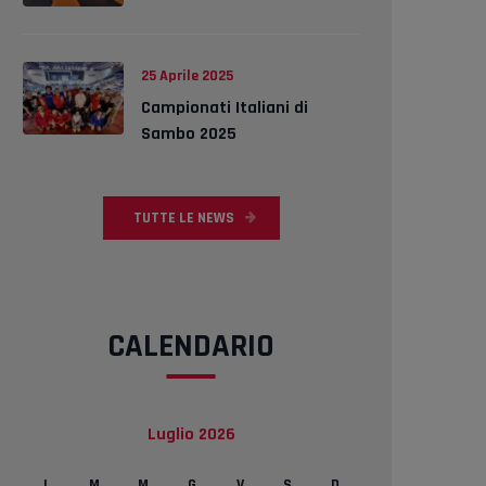
25 Aprile 2025
Campionati Italiani di
Sambo 2025
TUTTE LE NEWS
CALENDARIO
Luglio 2026
L
M
M
G
V
S
D